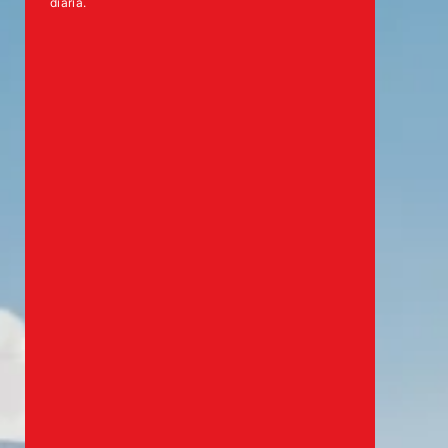
diaria.