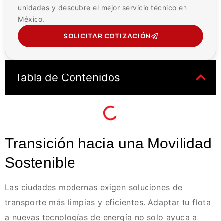
unidades y descubre el mejor servicio técnico en
México.
SOLICITAR COTIZACIÓN
Tabla de Contenidos
Transición hacia una Movilidad
Sostenible
Las ciudades modernas exigen soluciones de
transporte más limpias y eficientes. Adaptar tu flota
a nuevas tecnologías de energía no solo ayuda a