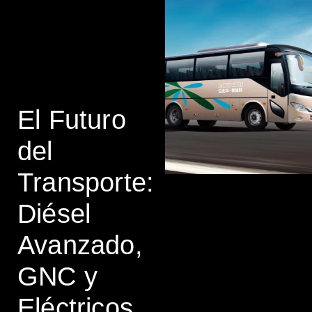
El Futuro
del
Transporte:
Diésel
Avanzado,
GNC y
Eléctricos