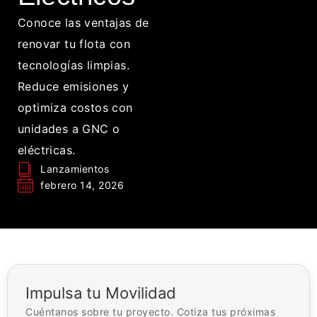
Conoce las ventajas de
renovar tu flota con
tecnologías limpias.
Reduce emisiones y
optimiza costos con
unidades a GNC o
eléctricas.
Lanzamientos
febrero 14, 2026
Impulsa tu Movilidad
Cuéntanos sobre tu proyecto. Cotiza tus próximas