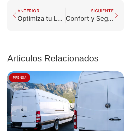
ANTERIOR
SIGUIENTE
Optimiza tu Logística Diaria con Vans de Carga y Pasajeros
Confort y Seguridad en Rutas Largas: Autobuses Foráneos
Artículos Relacionados
PRENSA